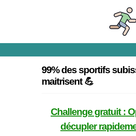
99% des sportifs subiss
maitrisent 💪
Challenge gratuit : O
décupler rapideme