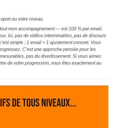
 sport ou votre niveau
out mon accompagnement — est 100 % par email.
ux. Ici, pas de vidéos interminables, pas de discours
 c’est simple : 1 email = 1 ajustement concret. Vous
progressez. C’est une approche pensée pour les
s mesurables, pas du divertissement. Si vous aimez
mètre de votre progression, vous êtes exactement au