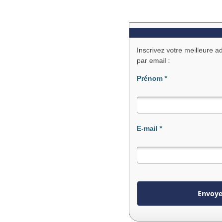
Inscrivez votre meilleure a
par email :
Prénom
*
E-mail
*