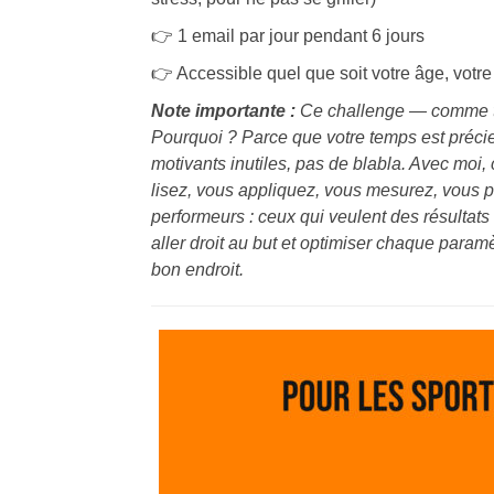
👉 1 email par jour pendant 6 jours
👉 Accessible quel que soit votre âge, votre
Note importante :
Ce challenge — comme t
Pourquoi ? Parce que votre temps est précie
motivants inutiles, pas de blabla. Avec moi,
lisez, vous appliquez, vous mesurez, vous 
performeurs : ceux qui veulent des résultat
aller droit au but et optimiser chaque para
bon endroit.