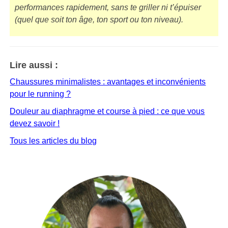
performances rapidement, sans te griller ni t’épuiser
(quel que soit ton âge, ton sport ou ton niveau).
Lire aussi :
Chaussures minimalistes : avantages et inconvénients
pour le running ?
Douleur au diaphragme et course à pied : ce que vous
devez savoir !
Tous les articles du blog