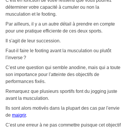
C'est en fonction de votre ressenti que vous pourrez
déterminer votre capacité à cumuler ou non la
musculation et le footing.
Par ailleurs, il y a un autre détail à prendre en compte
pour une pratique efficiente de ces deux sports.
Il s'agit de leur succession.
Faut-il faire le footing avant la musculation ou plutôt
l'inverse ?
C'est une question qui semble anodine, mais qui a toute
son importance pour l'atteinte des objectifs de
performances fixés.
Remarquez que plusieurs sportifs font du jogging juste
avant la musculation.
Ils sont alors motivés dans la plupart des cas par l'envie
de
maigrir
.
C'est une erreur à ne pas commettre puisque cet objectif