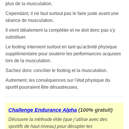
plus de la musculation.
Cependant, il ne faut surtout pas le faire juste avant une
séance de musculation.
Il vient idéalement la compléter et ne doit donc pas s'y
substituer.
Le footing intervient surtout en tant qu'activité physique
supplémentaire pour soutenir les performances acquises
lors de la musculation.
Sachez donc concilier le footing et la musculation.
Autrement, les conséquences sur l'état physique du
sportif pourraient être désastreuses.
Challenge Endurance Alpha
(100% gratuit)
Découvre la méthode élite (que j’utilise avec des
sportifs de haut niveau) pour décupler tes