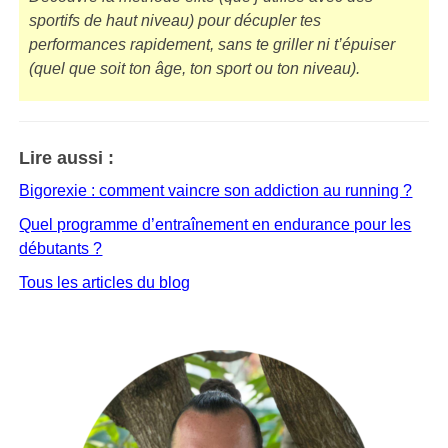
sportifs de haut niveau) pour décupler tes
performances rapidement, sans te griller ni t’épuiser
(quel que soit ton âge, ton sport ou ton niveau).
Lire aussi :
Bigorexie : comment vaincre son addiction au running ?
Quel programme d’entraînement en endurance pour les
débutants ?
Tous les articles du blog