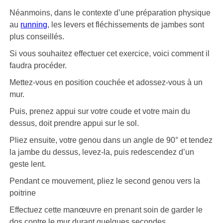
Néanmoins, dans le contexte d’une préparation physique
au
running
, les levers et fléchissements de jambes sont
plus conseillés.
Si vous souhaitez effectuer cet exercice, voici comment il
faudra procéder.
Mettez-vous en position couchée et adossez-vous à un
mur.
Puis, prenez appui sur votre coude et votre main du
dessus, doit prendre appui sur le sol.
Pliez ensuite, votre genou dans un angle de 90° et tendez
la jambe du dessus, levez-la, puis redescendez d’un
geste lent.
Pendant ce mouvement, pliez le second genou vers la
poitrine
Effectuez cette manœuvre en prenant soin de garder le
dos contre le mur durant quelques secondes.